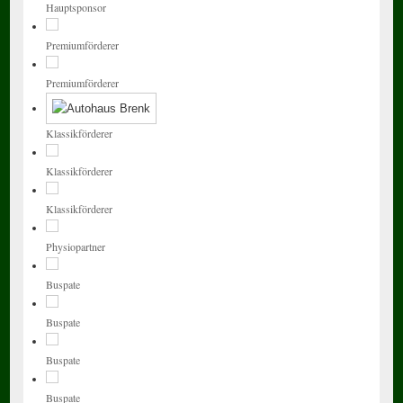
Hauptsponsor
Premiumförderer
Premiumförderer
Klassikförderer
Klassikförderer
Klassikförderer
Physiopartner
Buspate
Buspate
Buspate
Buspate