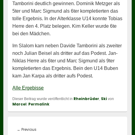
Tamborini deutlich gewinnen. Dominik Metzger als
5ter und Marc Sigmund als 6ter kompletierten das
tolle Ergebnis. In der Alterklasse U14 konnte Tobias
Herre den 4. Platz belegen. Kim Keller wurde 6te
bei den Mädchen.
Im Slalom kam neben Davide Tamborini als zweiter
noch Julian Beisel als dritter auf das Podest. Jan-
Niklas Herre als 6ter und Marc Sigmund als 9ter
kompletierten das Ergebnis. Bein den U14 Buben
kam Jan Karpa als dritter aufs Podest.
Alle Ergebisse
Rheinbrüder
Ski
Dieser Beitrag wurde veröffentlicht in
,
von
Marcel
Permalink
.
Beitragsnavigation
Previous
←
Previous