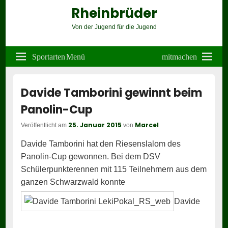
Rheinbrüder
Von der Jugend für die Jugend
Header
Right
Sportarten Menü
mitmachen
Sidebar
Widget
Area
Davide Tamborini gewinnt beim
Panolin-Cup
25. Januar 2015
Marcel
Veröffentlicht am
von
Davide Tamborini hat den Riesenslalom des
Panolin-Cup gewonnen. Bei dem DSV
Schülerpunkterennen mit 115 Teilnehmern aus dem
ganzen Schwarzwald konnte
Davide