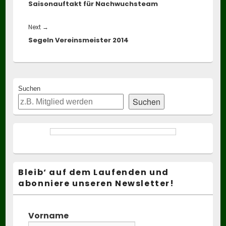
Saisonauftakt für Nachwuchsteam
post:
Next
Next
→
Segeln Vereinsmeister 2014
post:
Primary
Suchen
Sidebar
Suchen
Widget
Area
Bleib‘ auf dem Laufenden und
abonniere unseren Newsletter!
Vorname