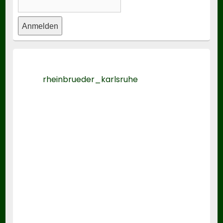
rheinbrueder_karlsruhe