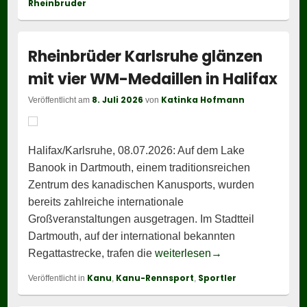
Rheinbruder
Rheinbrüder Karlsruhe glänzen
mit vier WM-Medaillen in Halifax
8. Juli 2026
Katinka Hofmann
Veröffentlicht am
von
Halifax/Karlsruhe, 08.07.2026: Auf dem Lake
Banook in Dartmouth, einem traditionsreichen
Zentrum des kanadischen Kanusports, wurden
bereits zahlreiche internationale
Großveranstaltungen ausgetragen. Im Stadtteil
Dartmouth, auf der international bekannten
Rheinbrüder Karlsru
Regattastrecke, trafen die
weiterlesen
→
Kanu
Kanu-Rennsport
Sportler
Veröffentlicht in
,
,