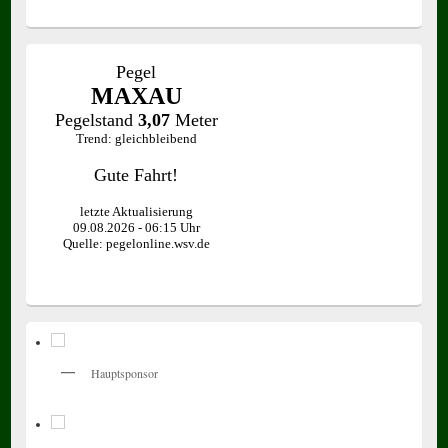
Hauptsponsor