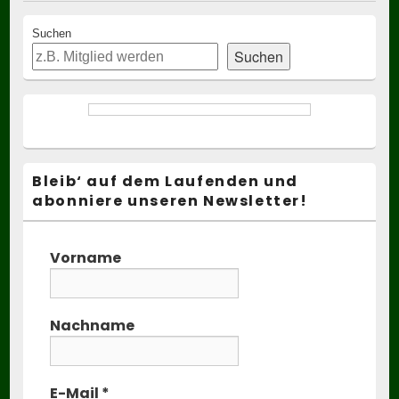
Primary
Suchen
Sidebar
Suchen
Widget
Area
Bleib‘ auf dem Laufenden und
abonniere unseren Newsletter!
Vorname
Nachname
E-Mail
*