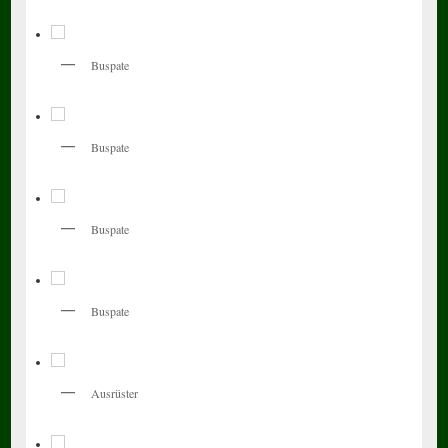
Buspate
Buspate
Buspate
Buspate
Ausrüster