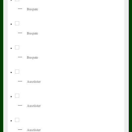
Buspate
Buspate
Buspate
Ausrüster
Ausrüster
Ausrüster