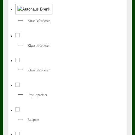
Klassikförderer
Klassikförderer
Klassikförderer
Physiopartner
Buspate