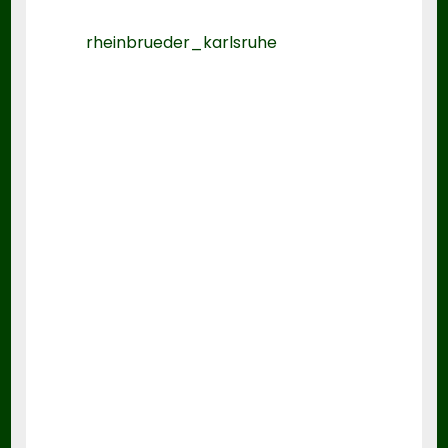
rheinbrueder_karlsruhe