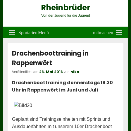
Rheinbrüder
Von der Jugend für die Jugend
Header
Right
Sportarten Menü
mitmachen
Sidebar
Widget
Area
Drachenboottraining in
Rappenwört
23. Mai 2016
nika
Veröffentlicht am
von
Drachenboottraining donnerstags 18.30
Uhr in Rappenwört im Juni und Juli
Geplant sind Trainingseinheiten mit Sprints und
Ausdauerfahrten mit unserem 10er Drachenboot