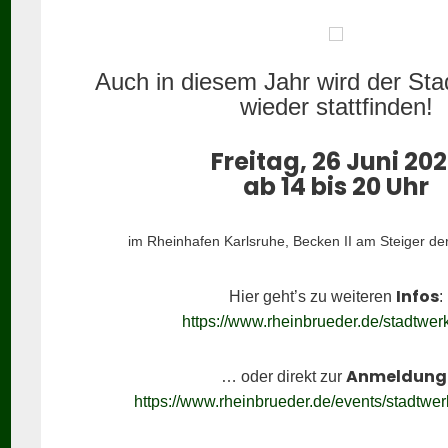
Auch in diesem Jahr wird der St
wieder stattfinden!
Freitag, 26 Juni 20
ab 14 bis 20 Uhr
im Rheinhafen Karlsruhe, Becken II am Steiger de
Infos
Hier geht’s zu weiteren
:
https://www.rheinbrueder.de/stadtwer
Anmeldung
… oder direkt zur
https://www.rheinbrueder.de/events/stadtwe