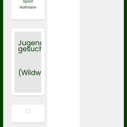
Sport
Hofmann
Jugendtrainer
gesucht
(Wildwasser)