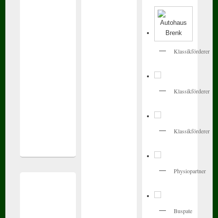
Klassikförderer
Klassikförderer
Klassikförderer
Physiopartner
Buspate