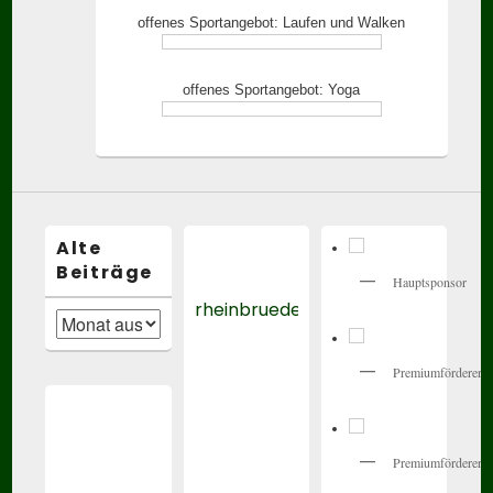
offenes Sportangebot: Laufen und Walken
offenes Sportangebot: Yoga
Alte
Beiträge
Hauptsponsor
rheinbrueder_karlsruhe
Alte
Beiträge
Premiumförderer
Premiumförderer