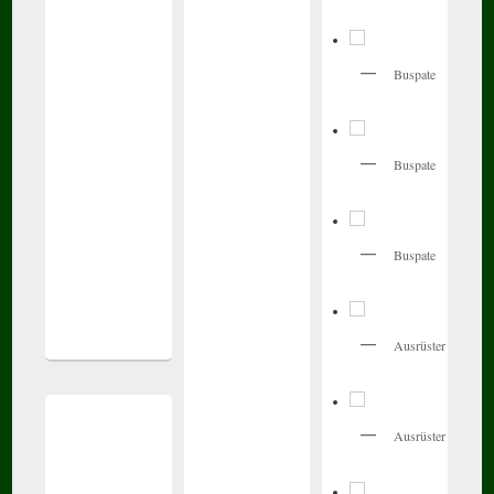
Buspate
Buspate
Buspate
Ausrüster
Ausrüster