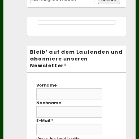
Area
Bleib‘ auf dem Laufenden und
abonniere unseren
Newsletter!
Vorname
Nachname
E-Mail
*
Dieses Feld wird benötigt.