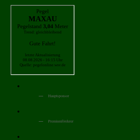
Hauptsponsor
Premiumförderer