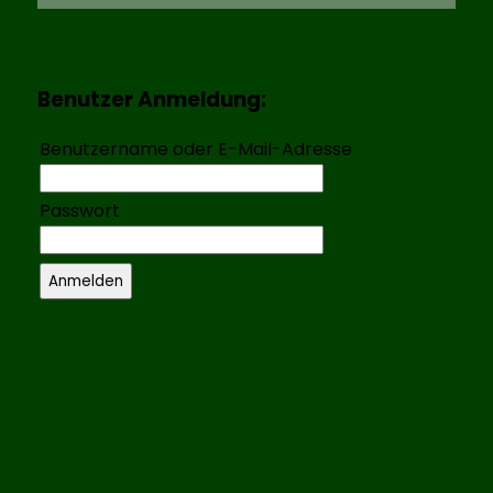
Benutzer Anmeldung:
Benutzername oder E-Mail-Adresse
Passwort
rheinbrueder_karlsruhe