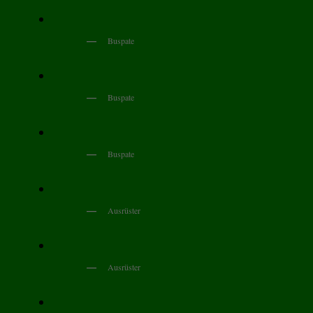
Buspate
Buspate
Buspate
Ausrüster
Ausrüster