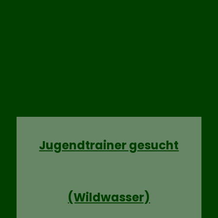
Unser Online-Shop bei Sport Hofmann
Jugendtrainer gesucht
(Wildwasser)