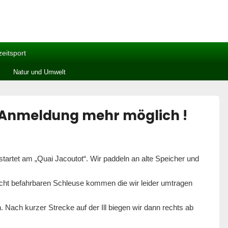
zeitsport
Natur und Umwelt
 Anmeldung mehr möglich !
tartet am „Quai Jacoutot“. Wir paddeln an alte Speicher und
nicht befahrbaren Schleuse kommen die wir leider umtragen
 Nach kurzer Strecke auf der Ill biegen wir dann rechts ab