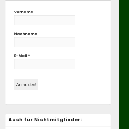
Vorname
Nachname
E-Mail
*
Auch für Nichtmitglieder: