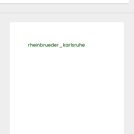
rheinbrueder_karlsruhe