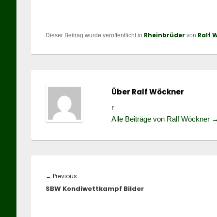
Rheinbrüder
Ralf 
Dieser Beitrag wurde veröffentlicht in
von
Über Ralf Wöckner
r
Alle Beiträge von Ralf Wöckner
Beitragsnavigation
Previous
←
Previous
SBW Kondiwettkampf Bilder
post: