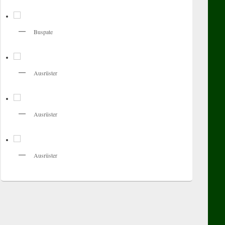
Buspate
Ausrüster
Ausrüster
Ausrüster