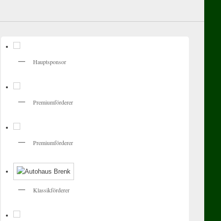
Hauptsponsor
Premiumförderer
Premiumförderer
Klassikförderer