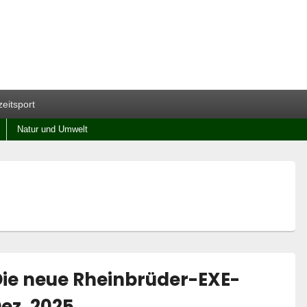
zeitsport
Natur und Umwelt
 Die neue Rheinbrüder-EXE-
ez. 2025