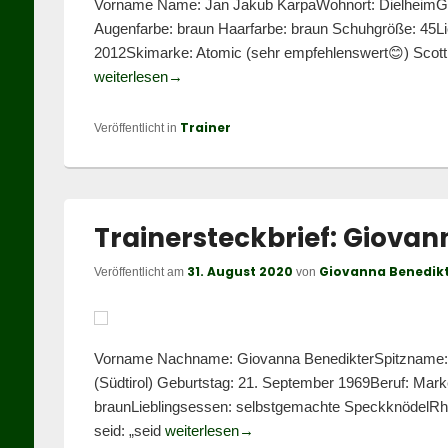
Vorname Name: Jan Jakub KarpaWohnort: DielheimGeb
Augenfarbe: braun Haarfarbe: braun Schuhgröße: 45Li
2012Skimarke: Atomic (sehr empfehlenswert😊) Scott
Trainersteckbrief: Jan Karpa
weiterlesen
→
Trainer
Veröffentlicht in
Trainersteckbrief: Giovan
31. August 2020
Giovanna Benedik
Veröffentlicht am
von
Vorname Nachname: Giovanna BenedikterSpitzname: Gi
(Südtirol) Geburtstag: 21. September 1969Beruf: Marke
braunLieblingsessen: selbstgemachte SpeckknödelRhei
Trainersteckbrief: Giovanna Ben
seid: „seid
weiterlesen
→