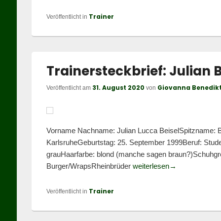
Trainer
Veröffentlicht in
Trainersteckbrief: Julian B
31. August 2020
Giovanna Benedik
Veröffentlicht am
von
Vorname Nachname: Julian Lucca BeiselSpitzname: Bei
KarlsruheGeburtstag: 25. September 1999Beruf: Stude
grauHaarfarbe: blond (manche sagen braun?)Schuhgrö
Trainersteckbrief
Burger/WrapsRheinbrüder
weiterlesen
→
Trainer
Veröffentlicht in