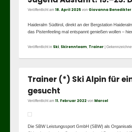
18. April 2025
Giovanna Benedikter
Veröffentlicht am
von
Haideralm Südtirol, direkt an der Bergstation Haideralm
das Pistenfeeling mal entspannt genießen wollen – hi
Ski
Skirennteam
Trainer
Veröffentlicht in
,
,
|
Gekennzeichnet
Trainer (*) Ski Alpin für
gesucht
11. Februar 2022
Marcel
Veröffentlicht am
von
Die SBW Leistungssport GmbH (SBW) als Organisatio