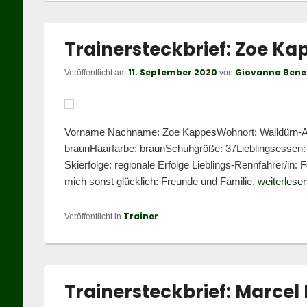
Trainersteckbrief: Zoe Ka
11. September 2020
Giovanna Bene
Veröffentlicht am
von
Vorname Nachname: Zoe KappesWohnort: Walldürn-Alt
braunHaarfarbe: braunSchuhgröße: 37Lieblingsessen: 
Skierfolge: regionale Erfolge Lieblings-Rennfahrer/in:
mich sonst glücklich: Freunde und Familie,
weiterlese
Trainer
Veröffentlicht in
Trainersteckbrief: Marcel