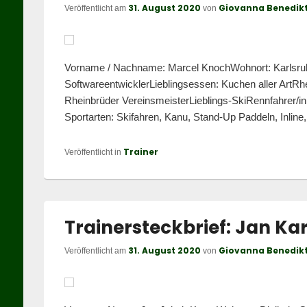
31. August 2020
Giovanna Benedik
Veröffentlicht am
von
Vorname / Nachname: Marcel KnochWohnort: Karlsruh
SoftwareentwicklerLieblingsessen: Kuchen aller ArtRh
Rheinbrüder VereinsmeisterLieblings-SkiRennfahrer/in:
Sportarten: Skifahren, Kanu, Stand-Up Paddeln, Inline
Trainer
Veröffentlicht in
Trainersteckbrief: Jan Ka
31. August 2020
Giovanna Benedik
Veröffentlicht am
von