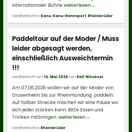
Rheinbrüder über
internationaler Bühne
weiterlesen
→
Veröffentlicht in
Kanu
,
Kanu-Rennsport
,
Rheinbrüder
Paddeltour auf der Moder / Muss
leider abgesagt werden,
einschließlich Ausweichtermin
!!!
Veröffentlicht am
14. Mai 2026
von
Ralf Wöckner
Am 07.06.2026 wollen wir auf der Moder von
Drusenheim bis zur Rheinmündung paddeln.
Auf halber Strecke machen wir eine Pause wo
sich jeder stärken kann. Bitte Essen und
Paddeltour auf der 
Trinken mitbringen.
weiterlesen
→
Veröffentlicht in
Rheinbrüder