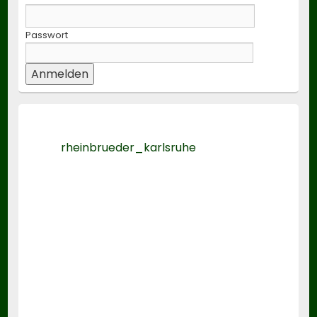
Passwort
rheinbrueder_karlsruhe