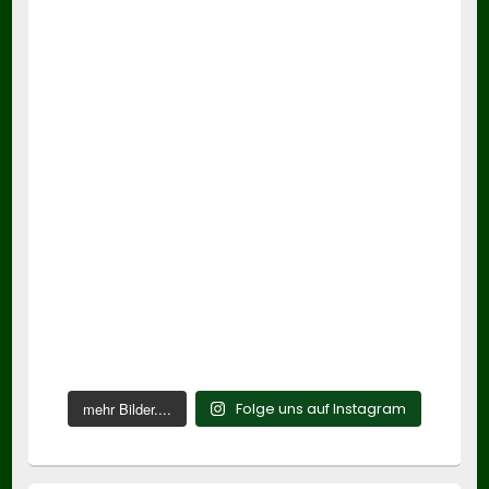
mehr Bilder....
Folge uns auf Instagram