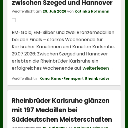
zwischen Szeged und Hannover
Veröffentlicht am
29. Juli 2026
von
Katinka Hofmann
EM-Gold, EM-Silber und zwei Bronzemedaillen
bei den Finals – starkes Wochenende für
Karlsruher Kanutinnen und Kanuten Karlsruhe,
29.07.2026: Zwischen Szeged und Hannover
erlebten die Rheinbrüder Karlsruhe ein
Rheinbr
erfolgreiches Wochenende auf
weiterlesen
→
Veröffentlicht in
Kanu
,
Kanu-Rennsport
,
Rheinbrüder
Rheinbrüder Karlsruhe glänzen
mit 197 Medaillen bei
Süddeutschen Meisterschaften