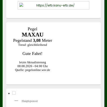
Hauptsponsor