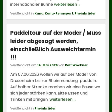
Rheinbrüder über
internationaler Bühne
weiterlesen
→
Veröffentlicht in
Kanu
,
Kanu-Rennsport
,
Rheinbrüder
Paddeltour auf der Moder / Muss
leider abgesagt werden,
einschließlich Ausweichtermin
!!!
Veröffentlicht am
14. Mai 2026
von
Ralf Wöckner
Am 07.06.2026 wollen wir auf der Moder von
Drusenheim bis zur Rheinmündung paddeln.
Auf halber Strecke machen wir eine Pause wo
sich jeder stärken kann. Bitte Essen und
Paddeltour auf der 
Trinken mitbringen.
weiterlesen
→
Veröffentlicht in
Rheinbrüder