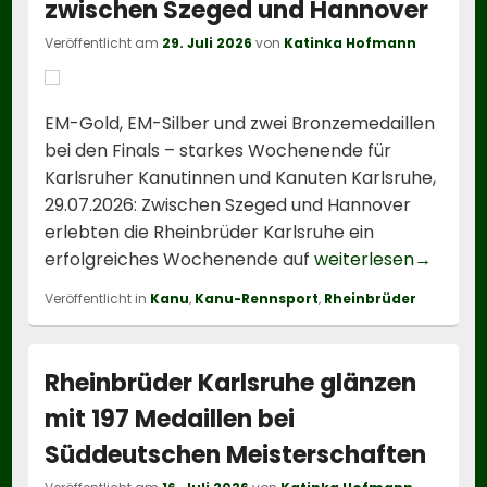
zwischen Szeged und Hannover
Veröffentlicht am
29. Juli 2026
von
Katinka Hofmann
EM-Gold, EM-Silber und zwei Bronzemedaillen
bei den Finals – starkes Wochenende für
Karlsruher Kanutinnen und Kanuten Karlsruhe,
29.07.2026: Zwischen Szeged und Hannover
erlebten die Rheinbrüder Karlsruhe ein
Rheinbr
erfolgreiches Wochenende auf
weiterlesen
→
Veröffentlicht in
Kanu
,
Kanu-Rennsport
,
Rheinbrüder
Rheinbrüder Karlsruhe glänzen
mit 197 Medaillen bei
Süddeutschen Meisterschaften