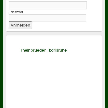
Passwort
rheinbrueder_karlsruhe