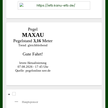
Hauptsponsor