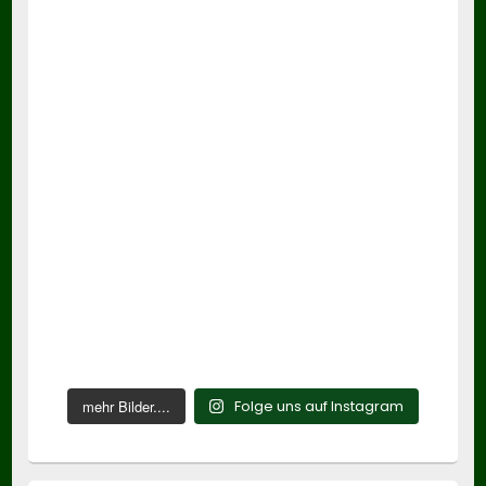
mehr Bilder....
Folge uns auf Instagram