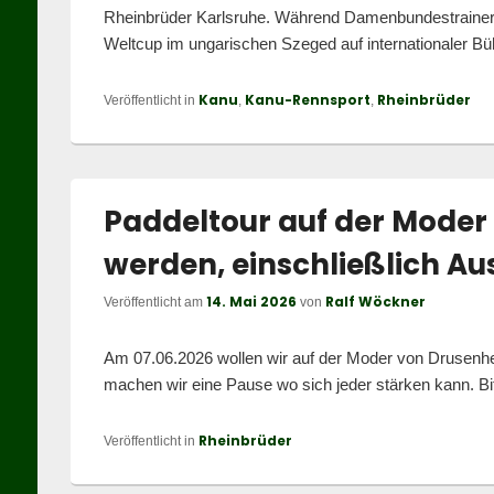
Rheinbrüder Karlsruhe. Während Damenbundestrainer 
Weltcup im ungarischen Szeged auf internationaler B
Kanu
Kanu-Rennsport
Rheinbrüder
Veröffentlicht in
,
,
Paddeltour auf der Moder 
werden, einschließlich Au
14. Mai 2026
Ralf Wöckner
Veröffentlicht am
von
Am 07.06.2026 wollen wir auf der Moder von Drusenh
machen wir eine Pause wo sich jeder stärken kann. Bi
Rheinbrüder
Veröffentlicht in