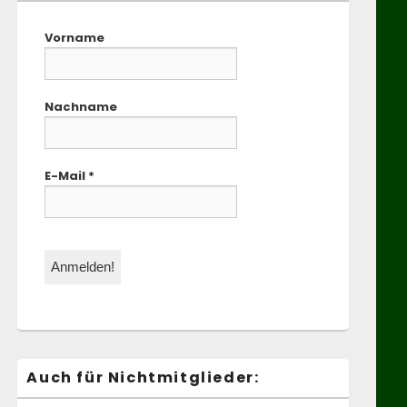
Vorname
Nachname
E-Mail
*
Auch für Nichtmitglieder: