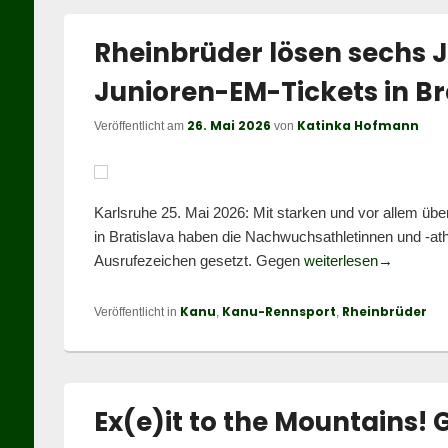
Rheinbrüder lösen sechs 
Junioren-EM-Tickets in Br
26. Mai 2026
Katinka Hofmann
Veröffentlicht am
von
Karlsruhe 25. Mai 2026: Mit starken und vor allem über
in Bratislava haben die Nachwuchsathletinnen und -ath
Rheinbrüde
Ausrufezeichen gesetzt. Gegen
weiterlesen
→
Kanu
Kanu-Rennsport
Rheinbrüder
Veröffentlicht in
,
,
Ex(e)it to the Mountains! 