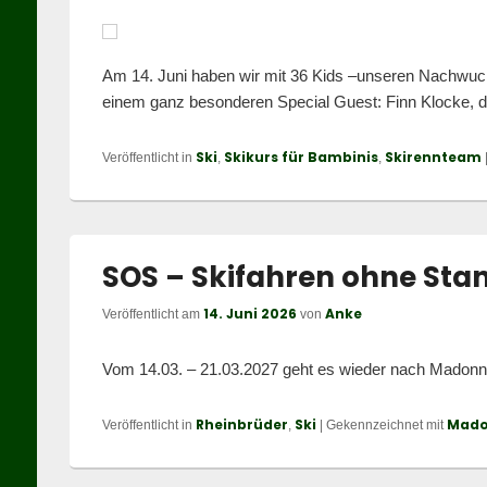
Am 14. Juni haben wir mit 36 Kids –unseren Nachwuch
einem ganz besonderen Special Guest: Finn Klocke, d
Ski
Skikurs für Bambinis
Skirennteam
Veröffentlicht in
,
,
SOS – Skifahren ohne Sta
14. Juni 2026
Anke
Veröffentlicht am
von
Vom 14.03. – 21.03.2027 geht es wieder nach Madonna
Rheinbrüder
Ski
Mad
Veröffentlicht in
,
|
Gekennzeichnet mit