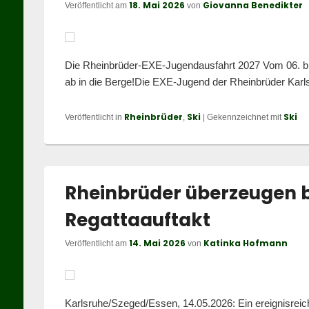
18. Mai 2026
Giovanna Benedikter
Veröffentlicht am
von
Die Rheinbrüder-EXE-Jugendausfahrt 2027 Vom 06. bis
ab in die Berge!Die EXE-Jugend der Rheinbrüder Karl
Rheinbrüder
Ski
Ski
Veröffentlicht in
,
|
Gekennzeichnet mit
Rheinbrüder überzeugen 
Regattaauftakt
14. Mai 2026
Katinka Hofmann
Veröffentlicht am
von
Karlsruhe/Szeged/Essen, 14.05.2026: Ein ereignisrei