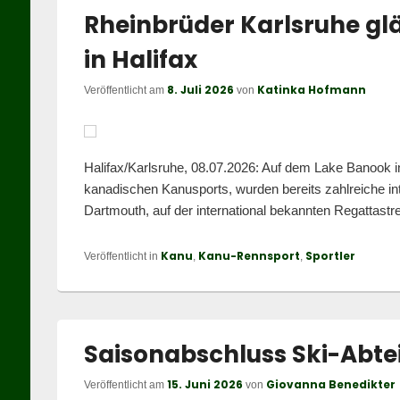
Rheinbrüder Karlsruhe gl
in Halifax
8. Juli 2026
Katinka Hofmann
Veröffentlicht am
von
Halifax/Karlsruhe, 08.07.2026: Auf dem Lake Banook i
kanadischen Kanusports, wurden bereits zahlreiche int
Dartmouth, auf der international bekannten Regattastre
Kanu
Kanu-Rennsport
Sportler
Veröffentlicht in
,
,
Saisonabschluss Ski-Abte
15. Juni 2026
Giovanna Benedikter
Veröffentlicht am
von