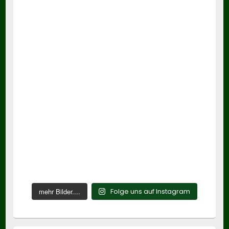
mehr Bilder....
Folge uns auf Instagram