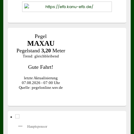
Hauptsponsor