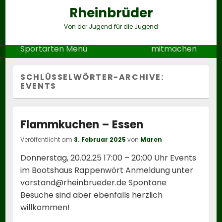
Rheinbrüder
Von der Jugend für die Jugend
Header
Sportarten Menü
mitmachen
Right
Sidebar
Widget
SCHLÜSSELWÖRTER-ARCHIVE:
Area
EVENTS
Flammkuchen – Essen
Veröffentlicht am
3. Februar 2025
von
Maren
Donnerstag, 20.02.25 17:00 – 20:00 Uhr Events
im Bootshaus Rappenwört Anmeldung unter
vorstand@rheinbrueder.de Spontane
Besuche sind aber ebenfalls herzlich
willkommen!