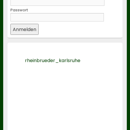
Passwort
rheinbrueder_karlsruhe