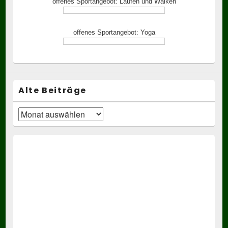
offenes Sportangebot: Laufen und Walken
offenes Sportangebot: Yoga
Alte Beiträge
Alte
Beiträge