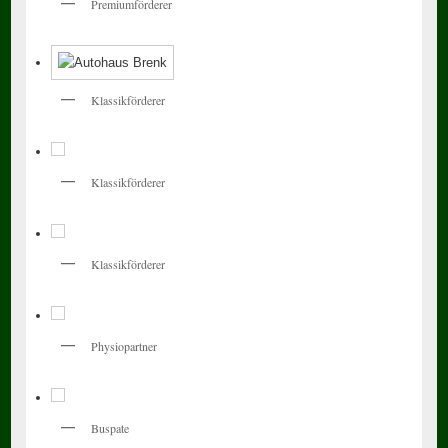
Premiumförderer
Klassikförderer
Klassikförderer
Klassikförderer
Physiopartner
Buspate