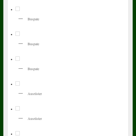
Buspate
Buspate
Buspate
Ausrüster
Ausrüster