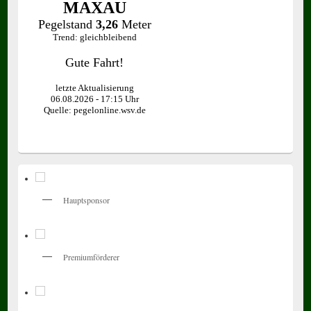
Hauptsponsor
Premiumförderer