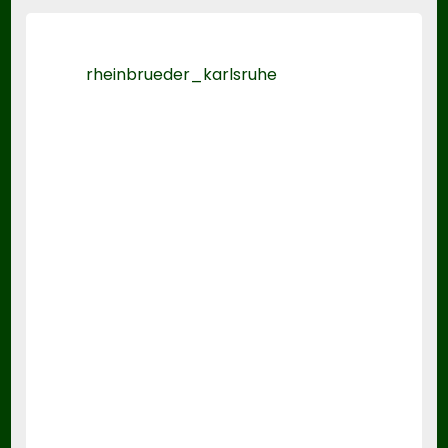
rheinbrueder_karlsruhe