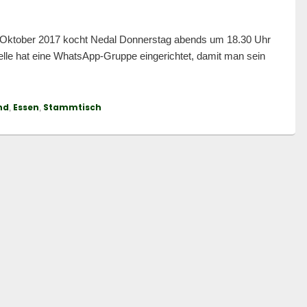
g Oktober 2017 kocht Nedal Donnerstag abends um 18.30 Uhr
lle hat eine WhatsApp-Gruppe eingerichtet, damit man sein
V.
nd
Essen
Stammtisch
,
,