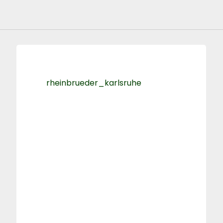
rheinbrueder_karlsruhe