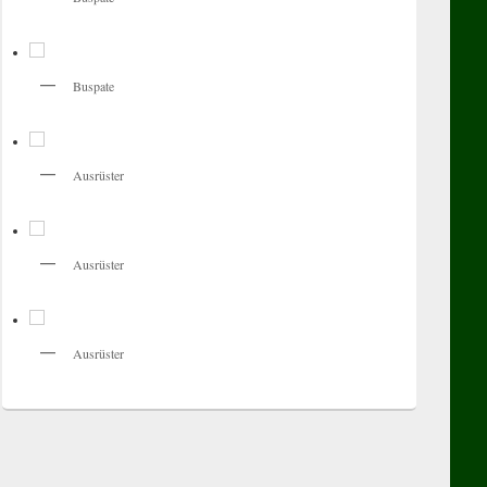
Buspate
Ausrüster
Ausrüster
Ausrüster