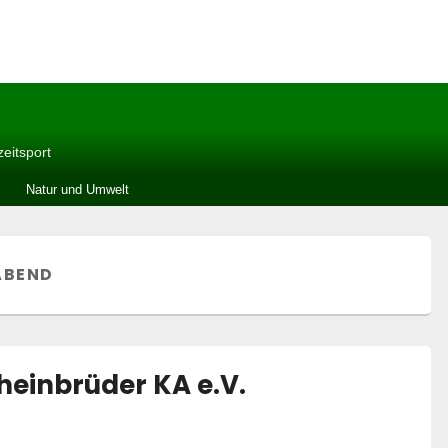
zeitsport
Natur und Umwelt
ABEND
heinbrüder KA e.V.