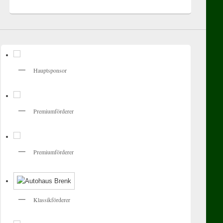
Hauptsponsor
Premiumförderer
Premiumförderer
Klassikförderer