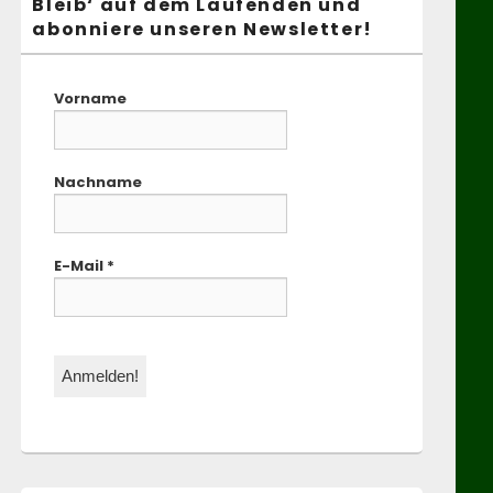
Bleib‘ auf dem Laufenden und
abonniere unseren Newsletter!
Vorname
Nachname
E-Mail
*