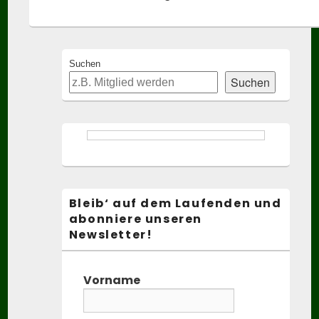
Primary
Suchen
Sidebar
Suchen
Widget
Area
Bleib‘ auf dem Laufenden und
abonniere unseren
Newsletter!
Vorname