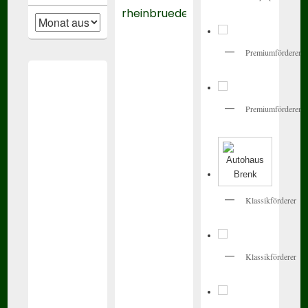
rheinbrueder_karlsruhe
Alte
Beiträge
Premiumförderer
Premiumförderer
Klassikförderer
Klassikförderer