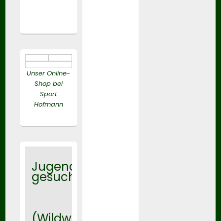
Unser Online-
Shop bei
Sport
Hofmann
Jugendtrainer
gesucht
(Wildwasser)