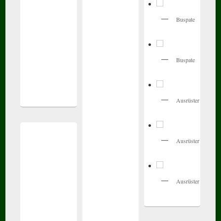
Buspate
Buspate
Ausrüster
Ausrüster
Ausrüster