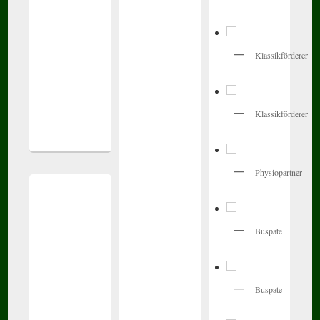
Klassikförderer
Klassikförderer
Physiopartner
Buspate
Buspate