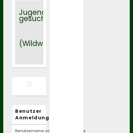
Jugendtrainer
gesucht
(Wildwasser)
Benutzer
Anmeldung:
Benutzername oder E-Mail-Adresse