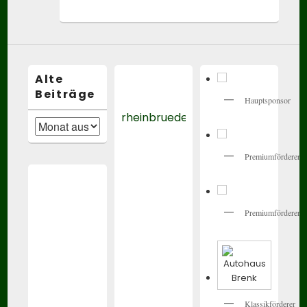
Alte
Beiträge
Hauptsponsor
rheinbrueder_karlsruhe
Alte
Beiträge
Premiumförderer
Premiumförderer
Klassikförderer