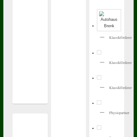
Klassikförderer
Klassikförderer
Klassikförderer
Physiopartner