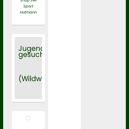
Shop bei
Sport
Hofmann
Jugendtrainer
gesucht
(Wildwasser)