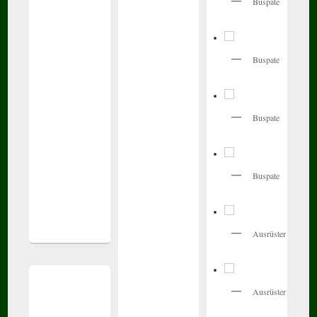
Buspate
Buspate
Buspate
Buspate
Ausrüster
Ausrüster