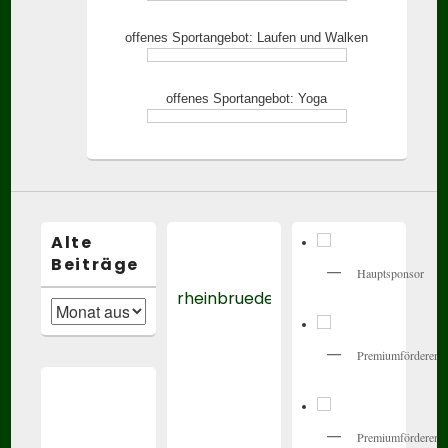
offenes Sportangebot: Laufen und Walken
offenes Sportangebot: Yoga
Alte
Beiträge
Hauptsponsor
rheinbrueder_karlsruhe
Alte
Beiträge
Premiumförderer
Premiumförderer