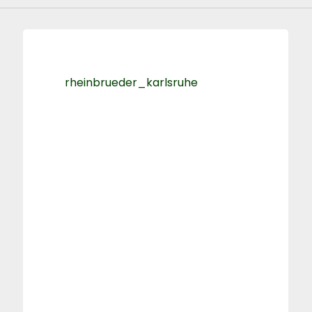
rheinbrueder_karlsruhe