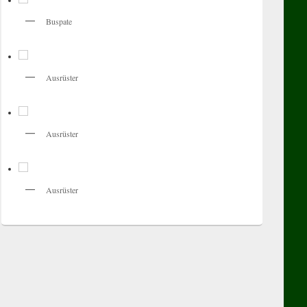
Buspate
Ausrüster
Ausrüster
Ausrüster