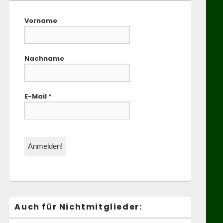
Vorname
Nachname
E-Mail
*
Auch für Nichtmitglieder: