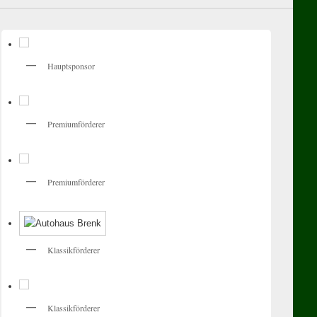
Hauptsponsor
Premiumförderer
Premiumförderer
Klassikförderer
Klassikförderer