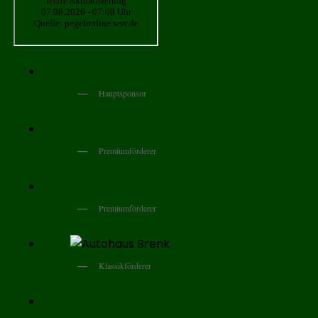
Hauptsponsor
Premiumförderer
Premiumförderer
Klassikförderer