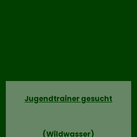
Unser Online-Shop bei Sport Hofmann
Jugendtrainer gesucht
(Wildwasser)