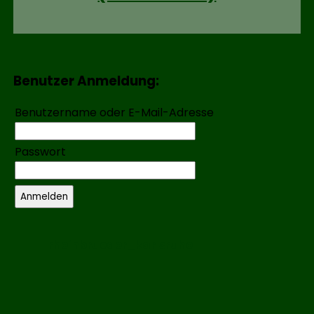
Benutzer Anmeldung:
Benutzername oder E-Mail-Adresse
Passwort
rheinbrueder_karlsruhe