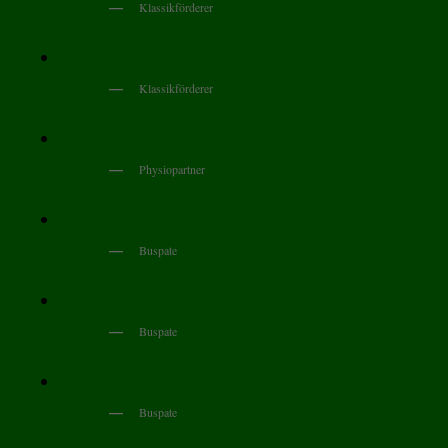
Klassikförderer
Klassikförderer
Physiopartner
Buspate
Buspate
Buspate