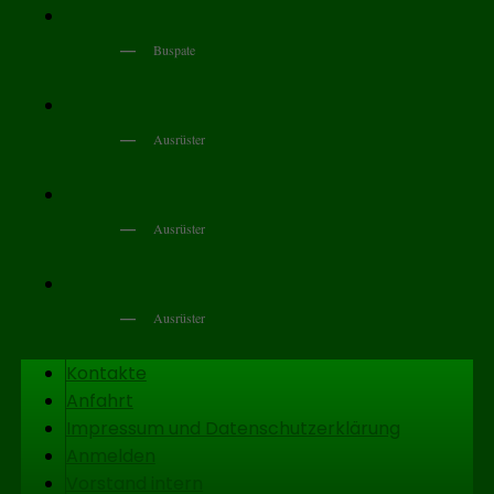
Buspate
Ausrüster
Ausrüster
Ausrüster
Seitenfuß-
Kontakte
Anfahrt
Menü
Impressum und Datenschutzerklärung
Anmelden
Vorstand intern