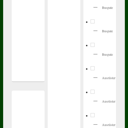
Buspate
Buspate
Buspate
Ausrüster
Ausrüster
Ausrüster