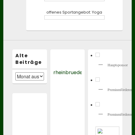
offenes Sportangebot: Yoga
Alte
Beiträge
Hauptsponsor
rheinbrueder_karlsruhe
Alte
Beiträge
Premiumförderer
Premiumförderer