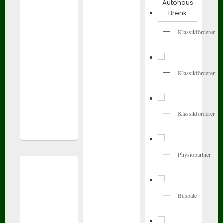
Klassikförderer
Klassikförderer
Klassikförderer
Physiopartner
Buspate