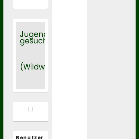
Jugendtrainer
gesucht
(Wildwasser)
Benutzer