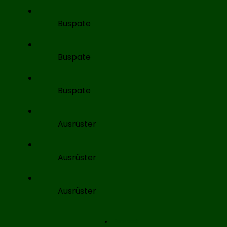
Buspate
Buspate
Buspate
Ausrüster
Ausrüster
Ausrüster
Facebook