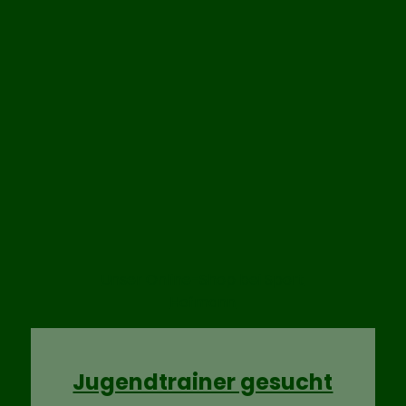
Unser Online-Shop bei Sport
Hofmann
Jugendtrainer gesucht