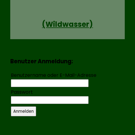
(Wildwasser)
Benutzer Anmeldung:
Benutzername oder E-Mail-Adresse
Passwort
rheinbrueder_karlsruhe