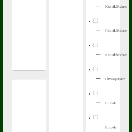
Klassikförderer
Klassikförderer
Klassikförderer
Physiopartner
Buspate
Buspate