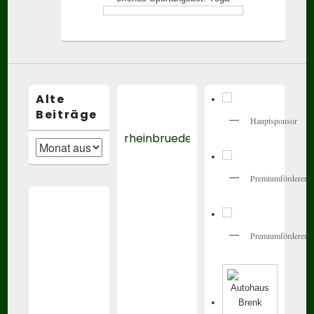
Alte
Beiträge
Hauptsponsor
rheinbrueder_karlsruhe
Alte
Beiträge
Premiumförderer
Premiumförderer