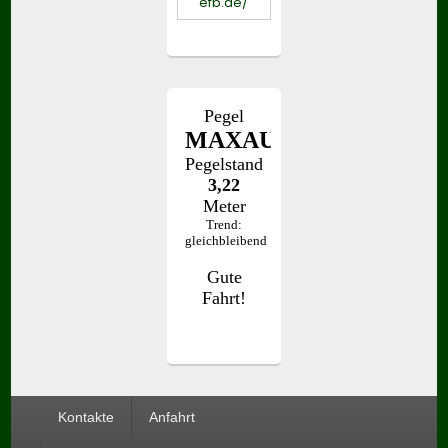
Seitenfuß-
Kontakte
Anfahrt
Menü