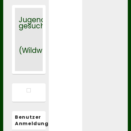
Jugendtrainer
gesucht
(Wildwasser)
Benutzer
Anmeldung: