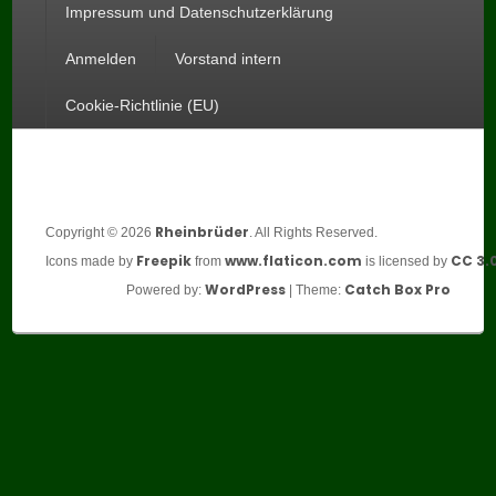
Impressum und Datenschutzerklärung
Anmelden
Vorstand intern
Cookie-Richtlinie (EU)
Rheinbrüder
Copyright © 2026
. All Rights Reserved.
Freepik
www.flaticon.com
CC 3.
Icons made by
from
is licensed by
WordPress
Catch Box Pro
Powered by:
| Theme: