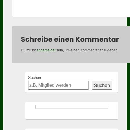
Schreibe einen Kommentar
Du musst
angemeldet
sein, um einen Kommentar abzugeben.
Primary
Suchen
Sidebar
Suchen
Widget
Area