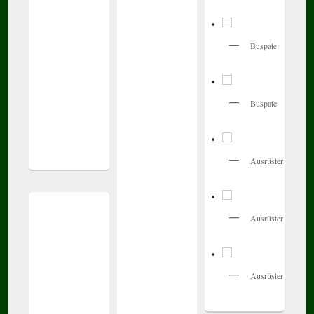
Buspate
Buspate
Ausrüster
Ausrüster
Ausrüster