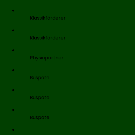
Klassikförderer
Klassikförderer
Physiopartner
Buspate
Buspate
Buspate