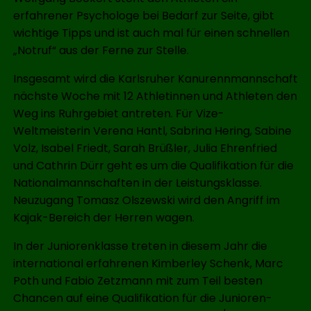
erfahrener Psychologe bei Bedarf zur Seite, gibt
wichtige Tipps und ist auch mal für einen schnellen
„Notruf“ aus der Ferne zur Stelle.
Insgesamt wird die Karlsruher Kanurennmannschaft
nächste Woche mit 12 Athletinnen und Athleten den
Weg ins Ruhrgebiet antreten. Für Vize-
Weltmeisterin Verena Hantl, Sabrina Hering, Sabine
Volz, Isabel Friedt, Sarah Brüßler, Julia Ehrenfried
und Cathrin Dürr geht es um die Qualifikation für die
Nationalmannschaften in der Leistungsklasse.
Neuzugang Tomasz Olszewski wird den Angriff im
Kajak-Bereich der Herren wagen.
In der Juniorenklasse treten in diesem Jahr die
international erfahrenen Kimberley Schenk, Marc
Poth und Fabio Zetzmann mit zum Teil besten
Chancen auf eine Qualifikation für die Junioren-