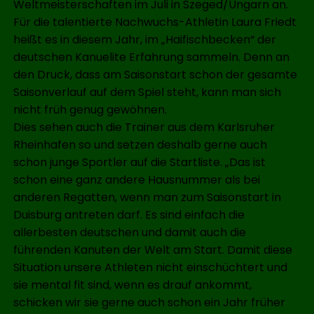
Weltmeisterschaften im Juli in Szeged/Ungarn an.
Für die talentierte Nachwuchs-Athletin Laura Friedt
heißt es in diesem Jahr, im „Haifischbecken“ der
deutschen Kanuelite Erfahrung sammeln. Denn an
den Druck, dass am Saisonstart schon der gesamte
Saisonverlauf auf dem Spiel steht, kann man sich
nicht früh genug gewöhnen.
Dies sehen auch die Trainer aus dem Karlsruher
Rheinhafen so und setzen deshalb gerne auch
schon junge Sportler auf die Startliste. „Das ist
schon eine ganz andere Hausnummer als bei
anderen Regatten, wenn man zum Saisonstart in
Duisburg antreten darf. Es sind einfach die
allerbesten deutschen und damit auch die
führenden Kanuten der Welt am Start. Damit diese
Situation unsere Athleten nicht einschüchtert und
sie mental fit sind, wenn es drauf ankommt,
schicken wir sie gerne auch schon ein Jahr früher