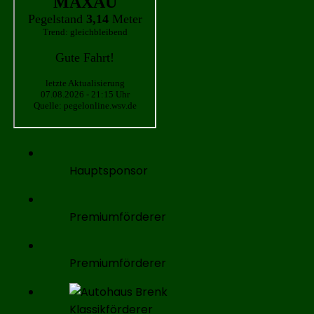
Hauptsponsor
Premiumförderer
Premiumförderer
Klassikförderer