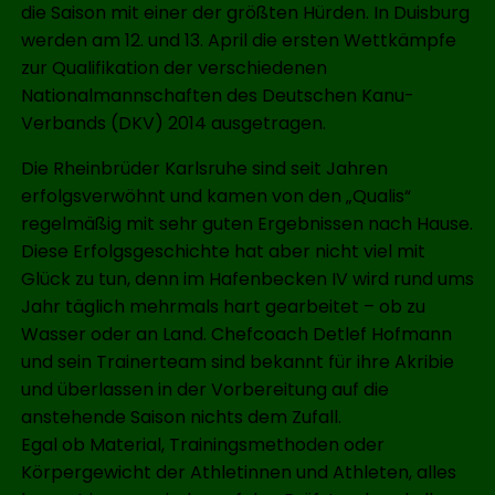
die Saison mit einer der größten Hürden. In Duisburg
werden am 12. und 13. April die ersten Wettkämpfe
zur Qualifikation der verschiedenen
Nationalmannschaften des Deutschen Kanu-
Verbands (DKV) 2014 ausgetragen.
Die Rheinbrüder Karlsruhe sind seit Jahren
erfolgsverwöhnt und kamen von den „Qualis“
regelmäßig mit sehr guten Ergebnissen nach Hause.
Diese Erfolgsgeschichte hat aber nicht viel mit
Glück zu tun, denn im Hafenbecken IV wird rund ums
Jahr täglich mehrmals hart gearbeitet – ob zu
Wasser oder an Land. Chefcoach Detlef Hofmann
und sein Trainerteam sind bekannt für ihre Akribie
und überlassen in der Vorbereitung auf die
anstehende Saison nichts dem Zufall.
Egal ob Material, Trainingsmethoden oder
Körpergewicht der Athletinnen und Athleten, alles