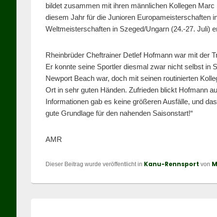
bildet zusammen mit ihren männlichen Kollegen Marc P
diesem Jahr für die Junioren Europameisterschaften in
Weltmeisterschaften in Szeged/Ungarn (24.-27. Juli) 
Rheinbrüder Cheftrainer Detlef Hofmann war mit der Trai
Er konnte seine Sportler diesmal zwar nicht selbst in 
Newport Beach war, doch mit seinen routinierten Kol
Ort in sehr guten Händen. Zufrieden blickt Hofmann a
Informationen gab es keine größeren Ausfälle, und das
gute Grundlage für den nahenden Saisonstart!“
AMR
Kanu-Rennsport
M
Dieser Beitrag wurde veröffentlicht in
von
Beitragsnavigation