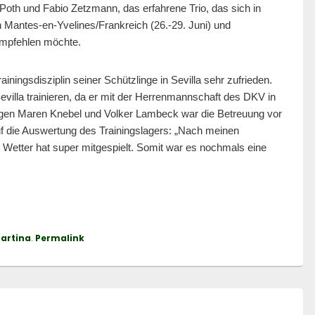
oth und Fabio Zetzmann, das erfahrene Trio, das sich in
 Mantes-en-Yvelines/Frankreich (26.-29. Juni) und
empfehlen möchte.
ningsdisziplin seiner Schützlinge in Sevilla sehr zufrieden.
Sevilla trainieren, da er mit der Herrenmannschaft des DKV in
legen Maren Knebel und Volker Lambeck war die Betreuung vor
uf die Auswertung des Trainingslagers: „Nach meinen
 Wetter hat super mitgespielt. Somit war es nochmals eine
artina
Permalink
.