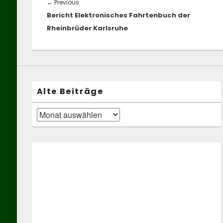
Previous
←
Previous
Bericht Elektronisches Fahrtenbuch der
post:
Rheinbrüder Karlsruhe
Alte Beiträge
Alte
Beiträge