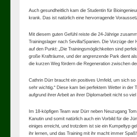
Auch gesundheitlich kam die Studentin für Bioingenieu
krank. Das ist natürlich eine hervorragende Vorausset
Mit diesem guten Gefühl reiste die 24-Jährige zusam
Trainingslager nach Sevilla/Spanien. Die Vorzüge der H
auf den Punkt: „Die Trainingsmöglichkeiten sind perfekt
große Krafträume, und der angrenzende Park dient als 
die kurzen Weg fördern die Regeneration zwischen den
Cathrin Dürr braucht ein positives Umfeld, um sich so 
sehr wichtig.“ Diese kam bei perfektem Wetter in der 
aufgrund ihrer Arbeit an ihrer Diplomarbeit nicht so v
Im 18-köpfigen Team war Dürr neben Neuzugang Tomasz
Kanutin und somit natürlich auch ein Vorbild für die J
einiges erreicht, und trotzdem ist sie ein Kumpeltyp ge
ihr lernen, und das Training mit ihr macht immer Spaß