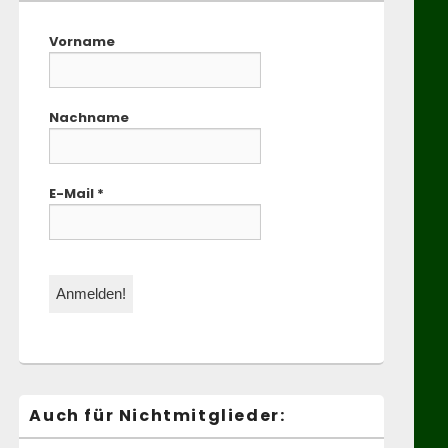
Vorname
Nachname
E-Mail
*
Auch für Nichtmitglieder: