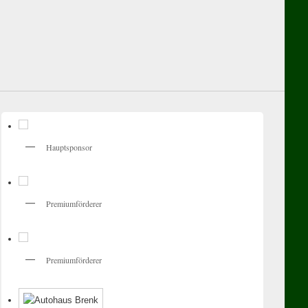
Hauptsponsor
Premiumförderer
Premiumförderer