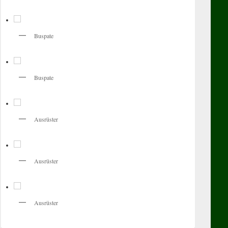
Buspate
Buspate
Ausrüster
Ausrüster
Ausrüster