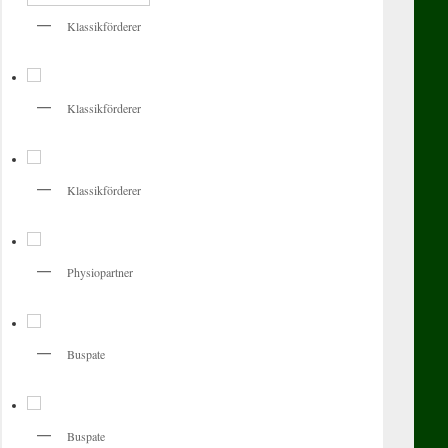
Klassikförderer
Klassikförderer
Klassikförderer
Physiopartner
Buspate
Buspate