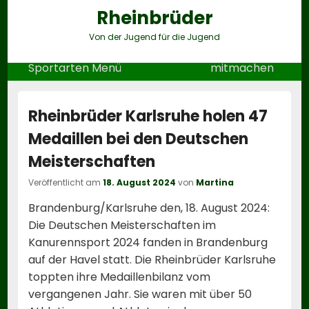
Rheinbrüder
Von der Jugend für die Jugend
Header
Sportarten Menü
mitmachen
Right
Sidebar
Widget
Area
Rheinbrüder Karlsruhe holen 47
Medaillen bei den Deutschen
Meisterschaften
Veröffentlicht am
18. August 2024
von
Martina
Brandenburg/Karlsruhe den, 18. August 2024:
Die Deutschen Meisterschaften im
Kanurennsport 2024 fanden in Brandenburg
auf der Havel statt. Die Rheinbrüder Karlsruhe
toppten ihre Medaillenbilanz vom
vergangenen Jahr. Sie waren mit über 50