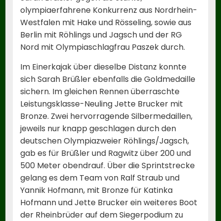
olympiaerfahrene Konkurrenz aus Nordrhein-
Westfalen mit Hake und Rösseling, sowie aus
Berlin mit Röhlings und Jagsch und der RG
Nord mit Olympiaschlagfrau Paszek durch.
Im Einerkajak über dieselbe Distanz konnte
sich Sarah Brüßler ebenfalls die Goldmedaille
sichern. Im gleichen Rennen überraschte
Leistungsklasse-Neuling Jette Brucker mit
Bronze. Zwei hervorragende Silbermedaillen,
jeweils nur knapp geschlagen durch den
deutschen Olympiazweier Röhlings/Jagsch,
gab es für Brüßler und Ragwitz über 200 und
500 Meter obendrauf. Über die Sprintstrecke
gelang es dem Team von Ralf Straub und
Yannik Hofmann, mit Bronze für Katinka
Hofmann und Jette Brucker ein weiteres Boot
der Rheinbrüder auf dem Siegerpodium zu