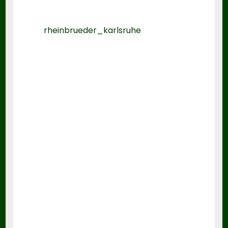
rheinbrueder_karlsruhe