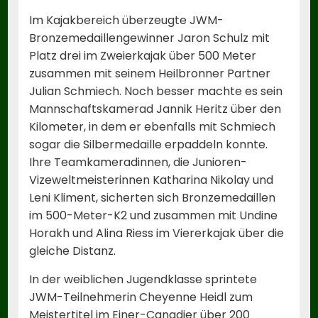
Im Kajakbereich überzeugte JWM-
Bronzemedaillengewinner Jaron Schulz mit
Platz drei im Zweierkajak über 500 Meter
zusammen mit seinem Heilbronner Partner
Julian Schmiech. Noch besser machte es sein
Mannschaftskamerad Jannik Heritz über den
Kilometer, in dem er ebenfalls mit Schmiech
sogar die Silbermedaille erpaddeln konnte.
Ihre Teamkameradinnen, die Junioren-
Vizeweltmeisterinnen Katharina Nikolay und
Leni Kliment, sicherten sich Bronzemedaillen
im 500-Meter-K2 und zusammen mit Undine
Horakh und Alina Riess im Viererkajak über die
gleiche Distanz.
In der weiblichen Jugendklasse sprintete
JWM-Teilnehmerin Cheyenne Heidl zum
Meistertitel im Einer-Canadier über 200