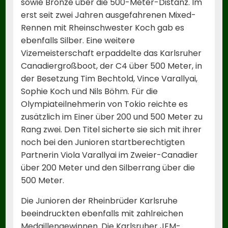
sowie Bronze über die 500-Meter-Distanz. Im
erst seit zwei Jahren ausgefahrenen Mixed-
Rennen mit Rheinschwester Koch gab es
ebenfalls Silber. Eine weitere
Vizemeisterschaft erpaddelte das Karlsruher
Canadiergroßboot, der C4 über 500 Meter, in
der Besetzung Tim Bechtold, Vince Varallyai,
Sophie Koch und Nils Böhm. Für die
Olympiateilnehmerin von Tokio reichte es
zusätzlich im Einer über 200 und 500 Meter zu
Rang zwei. Den Titel sicherte sie sich mit ihrer
noch bei den Junioren startberechtigten
Partnerin Viola Varallyai im Zweier-Canadier
über 200 Meter und den Silberrang über die
500 Meter.
Die Junioren der Rheinbrüder Karlsruhe
beeindruckten ebenfalls mit zahlreichen
Medaillengewinnen. Die Karlsruher JEM-