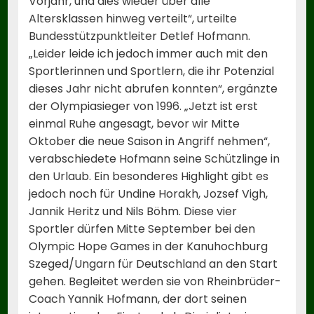
Vorjahr, und dies wieder über alle
Altersklassen hinweg verteilt“, urteilte
Bundesstützpunktleiter Detlef Hofmann.
„Leider leide ich jedoch immer auch mit den
Sportlerinnen und Sportlern, die ihr Potenzial
dieses Jahr nicht abrufen konnten“, ergänzte
der Olympiasieger von 1996. „Jetzt ist erst
einmal Ruhe angesagt, bevor wir Mitte
Oktober die neue Saison in Angriff nehmen“,
verabschiedete Hofmann seine Schützlinge in
den Urlaub. Ein besonderes Highlight gibt es
jedoch noch für Undine Horakh, Jozsef Vigh,
Jannik Heritz und Nils Böhm. Diese vier
Sportler dürfen Mitte September bei den
Olympic Hope Games in der Kanuhochburg
Szeged/Ungarn für Deutschland an den Start
gehen. Begleitet werden sie von Rheinbrüder-
Coach Yannik Hofmann, der dort seinen