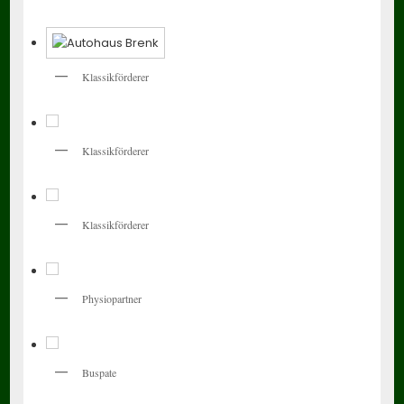
Klassikförderer
Klassikförderer
Klassikförderer
Physiopartner
Buspate