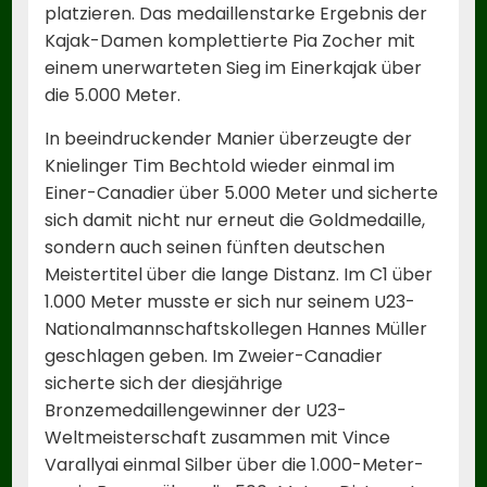
platzieren. Das medaillenstarke Ergebnis der
Kajak-Damen komplettierte Pia Zocher mit
einem unerwarteten Sieg im Einerkajak über
die 5.000 Meter.
In beeindruckender Manier überzeugte der
Knielinger Tim Bechtold wieder einmal im
Einer-Canadier über 5.000 Meter und sicherte
sich damit nicht nur erneut die Goldmedaille,
sondern auch seinen fünften deutschen
Meistertitel über die lange Distanz. Im C1 über
1.000 Meter musste er sich nur seinem U23-
Nationalmannschaftskollegen Hannes Müller
geschlagen geben. Im Zweier-Canadier
sicherte sich der diesjährige
Bronzemedaillengewinner der U23-
Weltmeisterschaft zusammen mit Vince
Varallyai einmal Silber über die 1.000-Meter-