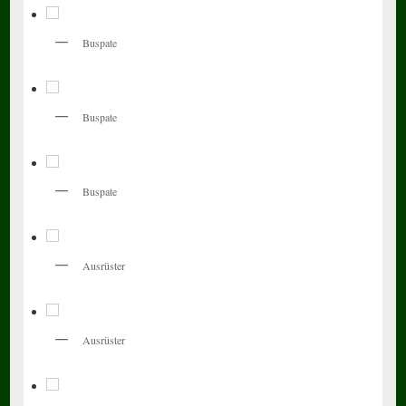
Buspate
Buspate
Buspate
Ausrüster
Ausrüster