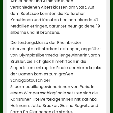
Athletinnen und Athleten in den
verschiedenen Altersklassen am Start. Auf
dem Beetzsee konnten die Karlsruher
Kanutinnen und Kanuten beeindruckende 47
Medaillen erringen, darunter neun goldene, 19
silberne und 19 bronzene.
Die Leistungsklasse der Rheinbrüder
überzeugte mit starken Leistungen, angeführt
von Olympiasilbermedaillengewinnerin Sarah
Brüßler, die sich gleich mehrfach in die
Siegerlisten eintrug. Im Finale der Viererkajaks
der Damen kam es zum großen
Schlagabtausch der
Silbermedaillengewinnerinnen von Paris. In
einem Wimpernschlagfinale setzten sich die
Karlsruher Titelverteidigerinnen mit Katinka
Hofmann, Jette Brucker, Gesine Ragwitz und
Sarah Brüßler gegen die starke,