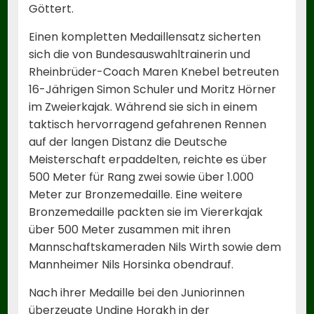
Göttert.
Einen kompletten Medaillensatz sicherten
sich die von Bundesauswahltrainerin und
Rheinbrüder-Coach Maren Knebel betreuten
16-Jährigen Simon Schuler und Moritz Hörner
im Zweierkajak. Während sie sich in einem
taktisch hervorragend gefahrenen Rennen
auf der langen Distanz die Deutsche
Meisterschaft erpaddelten, reichte es über
500 Meter für Rang zwei sowie über 1.000
Meter zur Bronzemedaille. Eine weitere
Bronzemedaille packten sie im Viererkajak
über 500 Meter zusammen mit ihren
Mannschaftskameraden Nils Wirth sowie dem
Mannheimer Nils Horsinka obendrauf.
Nach ihrer Medaille bei den Juniorinnen
überzeugte Undine Horakh in der