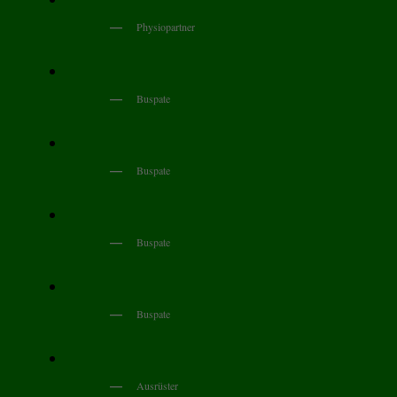
Physiopartner
Buspate
Buspate
Buspate
Buspate
Ausrüster