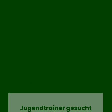
Unser Online-Shop bei Sport Hofmann
Jugendtrainer gesucht