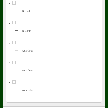
Buspate
Buspate
Ausrüster
Ausrüster
Ausrüster