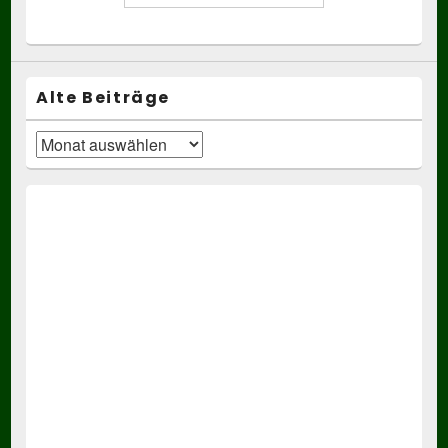
Alte Beiträge
Alte
Beiträge