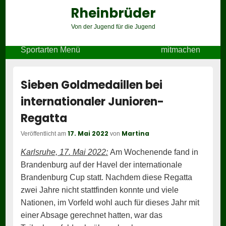
Rheinbrüder
Von der Jugend für die Jugend
Header
Sportarten Menü
mitmachen
Right
Sidebar
Widget
Sieben Goldmedaillen bei
Area
internationaler Junioren-
Regatta
17. Mai 2022
Martina
Veröffentlicht am
von
Karlsruhe, 17. Mai 2022:
Am Wochenende fand in
Brandenburg auf der Havel der internationale
Brandenburg Cup statt. Nachdem diese Regatta
zwei Jahre nicht stattfinden konnte und viele
Nationen, im Vorfeld wohl auch für dieses Jahr mit
einer Absage gerechnet hatten, war das