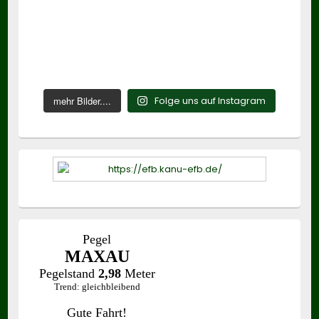
mehr Bilder....
Folge uns auf Instagram