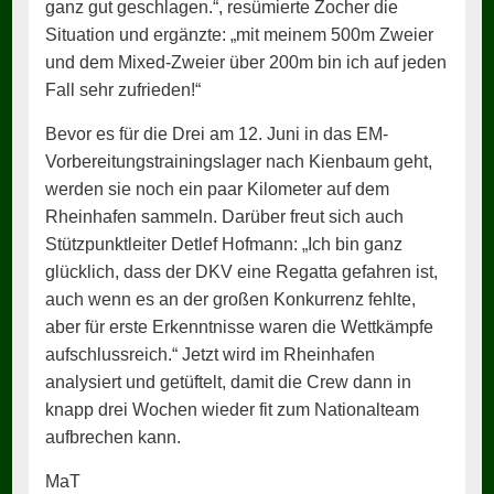
ganz gut geschlagen.“, resümierte Zocher die
Situation und ergänzte: „mit meinem 500m Zweier
und dem Mixed-Zweier über 200m bin ich auf jeden
Fall sehr zufrieden!“
Bevor es für die Drei am 12. Juni in das EM-
Vorbereitungstrainingslager nach Kienbaum geht,
werden sie noch ein paar Kilometer auf dem
Rheinhafen sammeln. Darüber freut sich auch
Stützpunktleiter Detlef Hofmann: „Ich bin ganz
glücklich, dass der DKV eine Regatta gefahren ist,
auch wenn es an der großen Konkurrenz fehlte,
aber für erste Erkenntnisse waren die Wettkämpfe
aufschlussreich.“ Jetzt wird im Rheinhafen
analysiert und getüftelt, damit die Crew dann in
knapp drei Wochen wieder fit zum Nationalteam
aufbrechen kann.
MaT