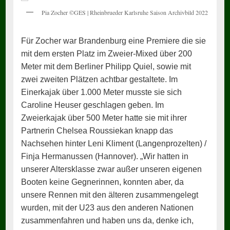
Pia Zocher ©GES | Rheinbrueder Karlsruhe Saison Archivbild 2022
Für Zocher war Brandenburg eine Premiere die sie
mit dem ersten Platz im Zweier-Mixed über 200
Meter mit dem Berliner Philipp Quiel, sowie mit
zwei zweiten Plätzen achtbar gestaltete. Im
Einerkajak über 1.000 Meter musste sie sich
Caroline Heuser geschlagen geben. Im
Zweierkajak über 500 Meter hatte sie mit ihrer
Partnerin Chelsea Roussiekan knapp das
Nachsehen hinter Leni Kliment (Langenprozelten) /
Finja Hermanussen (Hannover). „Wir hatten in
unserer Altersklasse zwar außer unseren eigenen
Booten keine Gegnerinnen, konnten aber, da
unsere Rennen mit den älteren zusammengelegt
wurden, mit der U23 aus den anderen Nationen
zusammenfahren und haben uns da, denke ich,