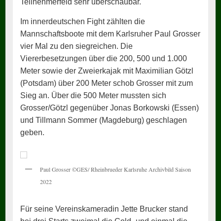
Teilnehmerfeld sehr überschaubar.
Im innerdeutschen Fight zählten die
Mannschaftsboote mit dem Karlsruher Paul Grosser
vier Mal zu den siegreichen. Die
Viererbesetzungen über die 200, 500 und 1.000
Meter sowie der Zweierkajak mit Maximilian Götzl
(Potsdam) über 200 Meter schob Grosser mit zum
Sieg an. Über die 500 Meter mussten sich
Grosser/Götzl gegenüber Jonas Borkowski (Essen)
und Tillmann Sommer (Magdeburg) geschlagen
geben.
Paul Grosser ©GES/ Rheinbrueder Karlsruhe Archivbild Saison
2022
Für seine Vereinskameradin Jette Brucker stand