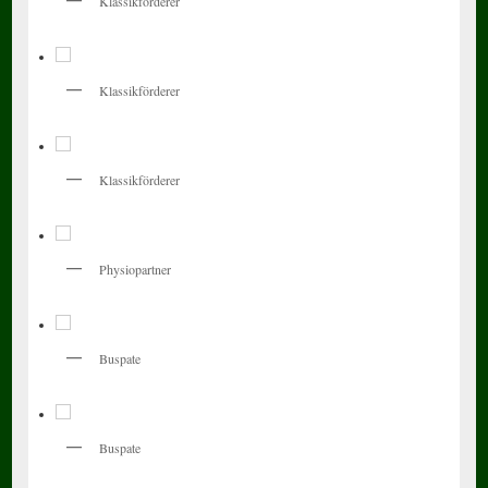
Klassikförderer
Klassikförderer
Klassikförderer
Physiopartner
Buspate
Buspate