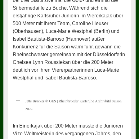
bei drei Starts zweimal die Gold- und einmal die
Silbermedaille zu Buche. Während sich die
erstjährige Karlsruher Juniorin im Viererkajak über
500 Meter mit ihrem Team, Caroline Heuser
(Oberhausen), Luca-Marie Westphal (Berlin) und
Isabel Bautista-Barroso (Hannover) außer
Konkurrenz für die Saison warm fuhr, gewann die
Rheinschwester gemeinsam mit der Düsseldorferin
Chelsea Lynn Roussiekan über die 200 Meter
deutlich vor ihren Viererpartnerinnen Luca-Marie
Westphal und Isabel Bautista-Barroso.
Jette Brucker © GES | Rheinbrueder Karlsruhe Archivbild Saison
2022
Im Einerkajak über 200 Meter musste die Junioren
Vize-Weltmeisterin des vergangenen Jahres, den