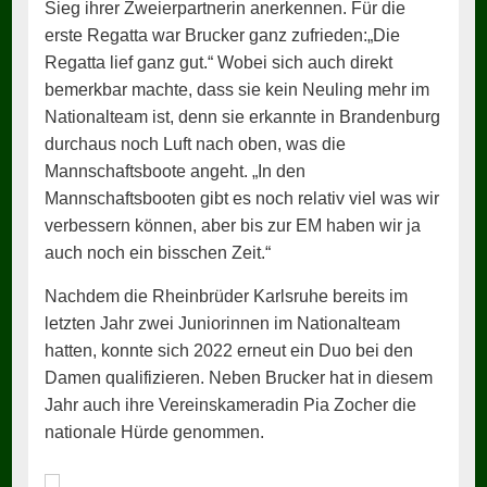
Sieg ihrer Zweierpartnerin anerkennen. Für die
erste Regatta war Brucker ganz zufrieden:„Die
Regatta lief ganz gut.“ Wobei sich auch direkt
bemerkbar machte, dass sie kein Neuling mehr im
Nationalteam ist, denn sie erkannte in Brandenburg
durchaus noch Luft nach oben, was die
Mannschaftsboote angeht. „In den
Mannschaftsbooten gibt es noch relativ viel was wir
verbessern können, aber bis zur EM haben wir ja
auch noch ein bisschen Zeit.“
Nachdem die Rheinbrüder Karlsruhe bereits im
letzten Jahr zwei Juniorinnen im Nationalteam
hatten, konnte sich 2022 erneut ein Duo bei den
Damen qualifizieren. Neben Brucker hat in diesem
Jahr auch ihre Vereinskameradin Pia Zocher die
nationale Hürde genommen.