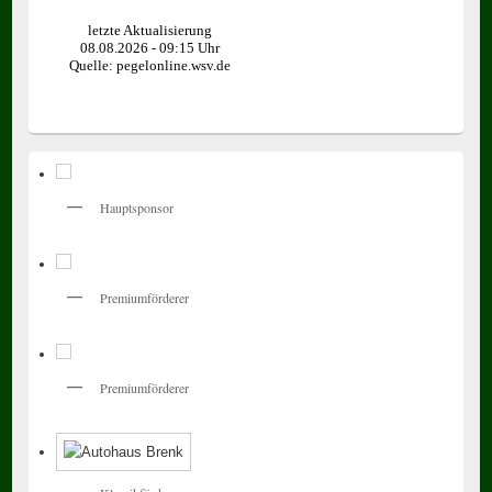
Hauptsponsor
Premiumförderer
Premiumförderer