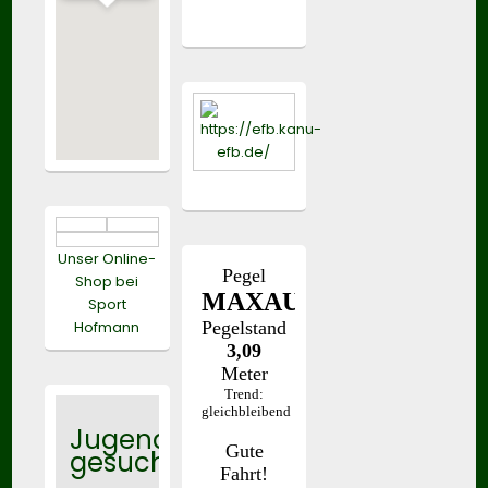
Unser Online-
Shop bei
Sport
Hofmann
Jugendtrainer
gesucht