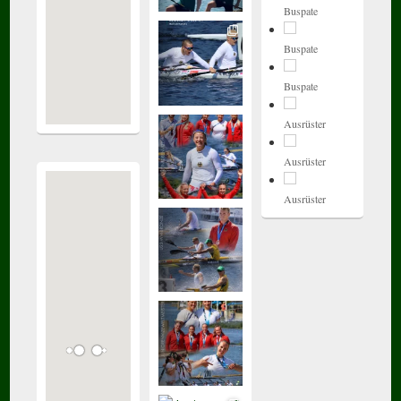
Buspate
Buspate
Buspate
Ausrüster
Ausrüster
Ausrüster